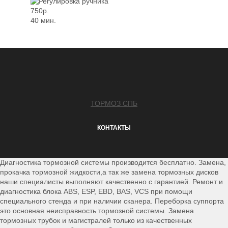
750р.
40 мин.
ТОРМОЗ СПБ
КОНТАКТЫ
Диагностика тормозной системы производится бесплатно. Замена,
прокачка тормозной жидкости,а так же замена тормозных дисков
наши специалисты выполняют качественно с гарантией. Ремонт и
диагностика блока ABS, ESP, EBD, BAS, VCS при помощи
специального стенда и при наличии сканера. Переборка суппорта
это основная неисправность тормозной системы. Замена
тормозных трубок и магистралей только из качественных