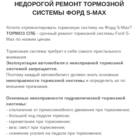
НЕДОРОГОЙ РЕМОНТ ТОРМОЗНОЙ
СИСТЕМЫ ФОРД S-MAX
Хотите отремонтировать тормозную систему на Форд S-Max?
ТОРМОЗ СПБ
- срочный ремонт тормозной системы Ford S-
Max по низким ценам.
Тормозная система требует к себе самого пристального
внимания.
Эксплуатация автомобиля с неисправной тормозной
системой запрещается.
Поэтому каждый автомобилист должен знать основные
неисправности тормозной системы
и определить их по
внешним признакам.
Основные неисправности гидравлической тормозной
системы:
- отклонение от прямолинейного движения при торможении;
- большой ход педали тормоза;
- скрежетание при торможении;
- визг, свист при торможении;
- снижение усилия на педали при торможении;