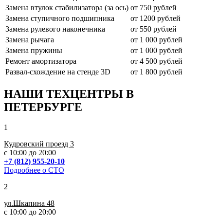
Замена втулок стабилизатора (за ось)
от 750 рублей
Замена ступичного подшипника
от 1200 рублей
Замена рулевого наконечника
от 550 рублей
Замена рычага
от 1 000 рублей
Замена пружины
от 1 000 рублей
Ремонт амортизатора
от 4 500 рублей
Развал-схождение на стенде 3
D
от 1 800 рублей
НАШИ ТЕХЦЕНТРЫ В
ПЕТЕРБУРГЕ
1
Кудровский проезд 3
с 10:00 до 20:00
+7 (812) 955-20-10
Подробнее о СТО
2
ул.Шкапина 48
с 10:00 до 20:00