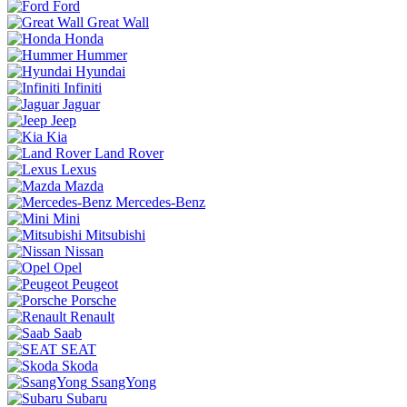
Ford
Great Wall
Honda
Hummer
Hyundai
Infiniti
Jaguar
Jeep
Kia
Land Rover
Lexus
Mazda
Mercedes-Benz
Mini
Mitsubishi
Nissan
Opel
Peugeot
Porsche
Renault
Saab
SEAT
Skoda
SsangYong
Subaru