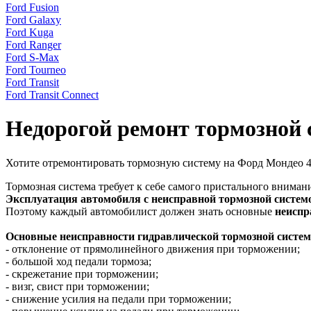
Ford Fusion
Ford Galaxy
Ford Kuga
Ford Ranger
Ford S-Max
Ford Tourneo
Ford Transit
Ford Transit Connect
Недорогой ремонт тормозной
Хотите отремонтировать тормозную систему на Форд Мондео 
Тормозная система требует к себе самого пристального вниман
Эксплуатация автомобиля с неисправной тормозной систем
Поэтому каждый автомобилист должен знать основные
неиспр
Основные неисправности гидравлической тормозной систе
- отклонение от прямолинейного движения при торможении;
- большой ход педали тормоза;
- скрежетание при торможении;
- визг, свист при торможении;
- снижение усилия на педали при торможении;