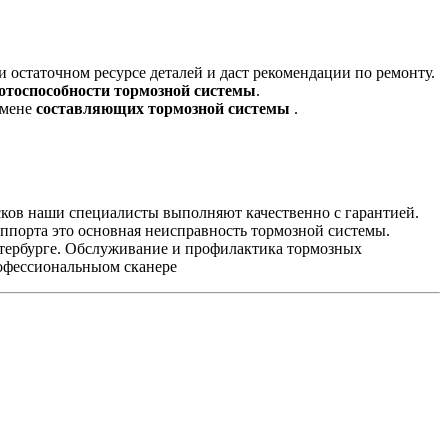
остаточном ресурсе деталей и даст рекомендации по ремонту.
отоспособности тормозной системы
.
амене
составляющих тормозной системы
.
сков наши специалисты выполняют качественно с гарантией.
ппорта это основная неисправность тормозной системы.
Петербурге. Обслуживание и профилактика тормозных
рофессиональныом сканере