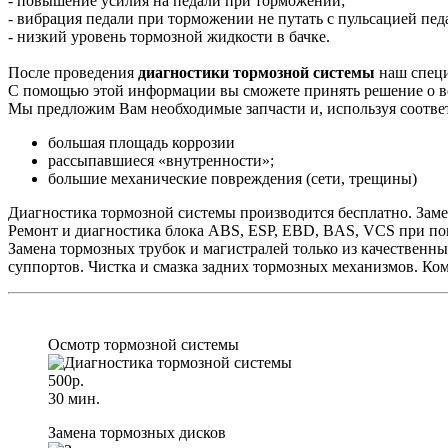
- повышение усилия на педали при торможении;
- вибрация педали при торможении не путать с пульсацией пе
- низкий уровень тормозной жидкости в бачке.
После проведения
диагностики тормозной системы
наш специ
С помощью этой информации вы сможете принять решение о в
Мы предложим Вам необходимые запчасти и, используя соотве
большая площадь коррозии
рассыпавшиеся «внутренности»;
большие механические повреждения (сети, трещины)
Диагностика тормозной системы производится бесплатно. Заме
Ремонт и диагностика блока ABS, ESP, EBD, BAS, VCS при пом
Замена тормозных трубок и магистралей только из качественн
суппортов. Чистка и смазка задних тормозных механизмов. К
Осмотр тормозной системы
500р.
30 мин.
Замена тормозных дисков