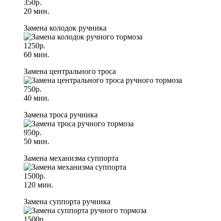
350р.
20 мин.
Замена колодок ручника
1250р.
60 мин.
Замена центрального троса
750р.
40 мин.
Замена троса ручника
950р.
50 мин.
Замена механизма суппорта
1500р.
120 мин.
Замена суппорта ручника
1500р.