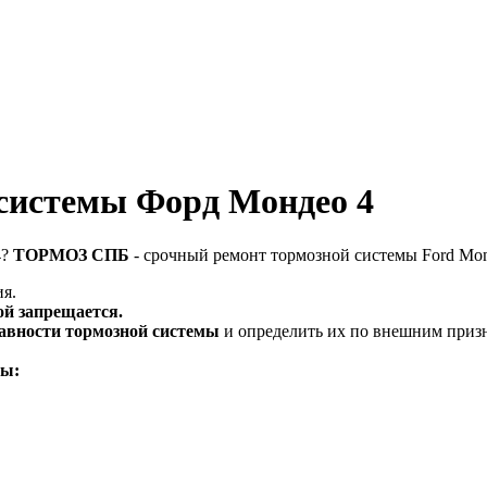
 системы Форд Мондео 4
4?
ТОРМОЗ СПБ
- срочный ремонт тормозной системы Ford Mon
ия.
ой запрещается.
авности тормозной системы
и определить их по внешним приз
мы: