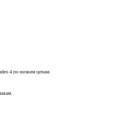
deo 4 по низким ценам.
накам.