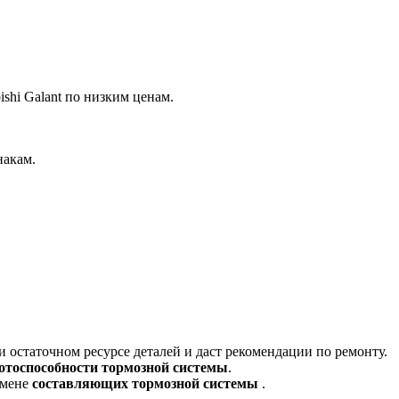
shi Galant по низким ценам.
накам.
остаточном ресурсе деталей и даст рекомендации по ремонту.
отоспособности тормозной системы
.
амене
составляющих тормозной системы
.