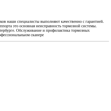
сков наши специалисты выполняют качественно с гарантией.
ппорта это основная неисправность тормозной системы.
Петербурге. Обслуживание и профилактика тормозных
рофессиональныом сканере