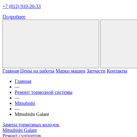
+7 (812) 910-20-33
Подробнее
Главная
Цены на работы
Марки машин
Запчасти
Контакты
Главная
—
Ремонт тормозной системы
—
Mitsubishi
—
Mitsubishi Galant
Замена тормозных колодок
Mitsubishi Galant
Ремонт суппортов