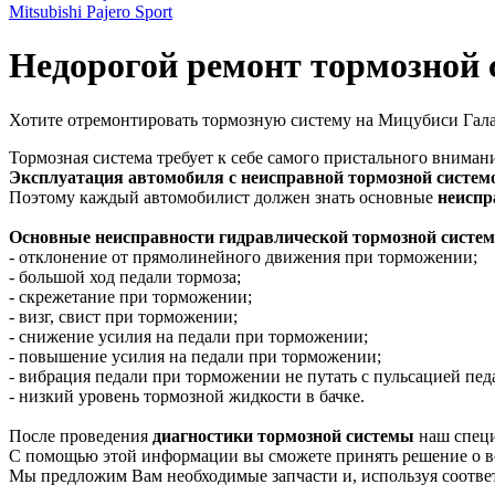
Mitsubishi Pajero Sport
Недорогой ремонт тормозной
Хотите отремонтировать тормозную систему на Мицубиси Гал
Тормозная система требует к себе самого пристального вниман
Эксплуатация автомобиля с неисправной тормозной систем
Поэтому каждый автомобилист должен знать основные
неиспр
Основные неисправности гидравлической тормозной систе
- отклонение от прямолинейного движения при торможении;
- большой ход педали тормоза;
- скрежетание при торможении;
- визг, свист при торможении;
- снижение усилия на педали при торможении;
- повышение усилия на педали при торможении;
- вибрация педали при торможении не путать с пульсацией пе
- низкий уровень тормозной жидкости в бачке.
После проведения
диагностики тормозной системы
наш специ
С помощью этой информации вы сможете принять решение о в
Мы предложим Вам необходимые запчасти и, используя соотве