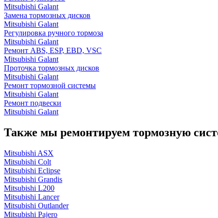
Mitsubishi Galant
Замена тормозных дисков
Mitsubishi Galant
Регулировка ручного тормоза
Mitsubishi Galant
Ремонт ABS, ESP, EBD, VSC
Mitsubishi Galant
Проточка тормозных дисков
Mitsubishi Galant
Ремонт тормозной системы
Mitsubishi Galant
Ремонт подвески
Mitsubishi Galant
Также мы ремонтируем тормозную сист
Mitsubishi ASX
Mitsubishi Colt
Mitsubishi Eclipse
Mitsubishi Grandis
Mitsubishi L200
Mitsubishi Lancer
Mitsubishi Outlander
Mitsubishi Pajero