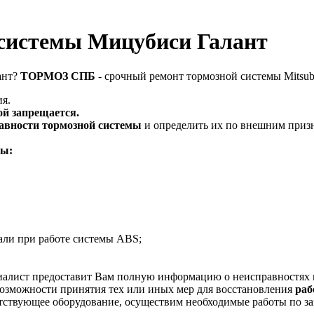
 системы Мицубиси Галант
ант?
ТОРМОЗ СПБ
- срочный ремонт тормозной системы Mitsubi
ия.
ой запрещается.
авности тормозной системы
и определить их по внешним приз
мы:
дали при работе системы ABS;
алист предоставит Вам полную информацию о неисправностях и 
озможности принятия тех или иных мер для восстановления
раб
тствующее оборудование, осуществим необходимые работы по з