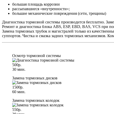
большая площадь коррозии
рассыпавшиеся «внутренности»;
большие механические повреждения (сети, трещины)
Диагностика тормозной системы производится бесплатно. Заме
Ремонт и диагностика блока ABS, ESP, EBD, BAS, VCS при пом
Замена тормозных трубок и магистралей только из качественн
суппортов. Чистка и смазка задних тормозных механизмов. К
Осмотр тормозной системы
500р.
30 мин.
Замена тормозных дисков
1500р.
60 мин.
Замена тормозных колодок
550р.