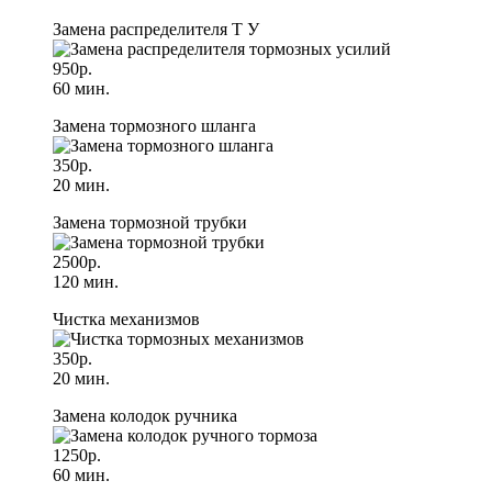
Замена распределителя Т У
950р.
60 мин.
Замена тормозного шланга
350р.
20 мин.
Замена тормозной трубки
2500р.
120 мин.
Чистка механизмов
350р.
20 мин.
Замена колодок ручника
1250р.
60 мин.