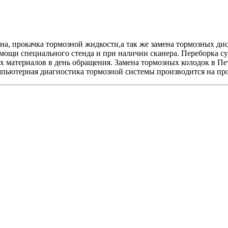
на, прокачка тормозной жидкости,а так же замена тормозных ди
ощи специального стенда и при наличии сканера. Переборка су
ых материалов в день обращения. Замена тормозных колодок в 
омпьютерная диагностика тормозной системы производится на п