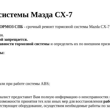
 системы Мазда СХ-7
ОРМОЗ СПБ
- срочный ремонт тормозной системы Mazda CX-7
ия.
ой запрещается.
авности тормозной системы
и определить их по внешним приз
мы:
дали при работе системы ABS;
алист предоставит Вам полную информацию о неисправностях и 
озможности принятия тех или иных мер для восстановления
раб
тствующее оборудование, осуществим необходимые работы по з