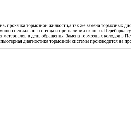
на, прокачка тормозной жидкости,а так же замена тормозных ди
ощи специального стенда и при наличии сканера. Переборка су
ых материалов в день обращения. Замена тормозных колодок в 
омпьютерная диагностика тормозной системы производится на п