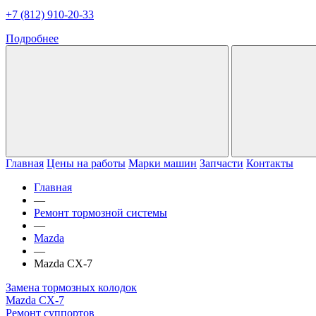
+7 (812) 910-20-33
Подробнее
Главная
Цены на работы
Марки машин
Запчасти
Контакты
Главная
—
Ремонт тормозной системы
—
Mazda
—
Mazda CX-7
Замена тормозных колодок
Mazda CX-7
Ремонт суппортов