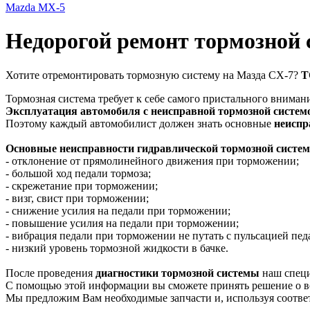
Mazda MX-5
Недорогой ремонт тормозной
Хотите отремонтировать тормозную систему на Мазда СХ-7?
Т
Тормозная система требует к себе самого пристального вниман
Эксплуатация автомобиля с неисправной тормозной систем
Поэтому каждый автомобилист должен знать основные
неиспр
Основные неисправности гидравлической тормозной систе
- отклонение от прямолинейного движения при торможении;
- большой ход педали тормоза;
- скрежетание при торможении;
- визг, свист при торможении;
- снижение усилия на педали при торможении;
- повышение усилия на педали при торможении;
- вибрация педали при торможении не путать с пульсацией пе
- низкий уровень тормозной жидкости в бачке.
После проведения
диагностики тормозной системы
наш специ
С помощью этой информации вы сможете принять решение о в
Мы предложим Вам необходимые запчасти и, используя соотве