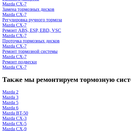
Mazda CX-7
Замена тормозных дисков
Mazda CX-7
Регулировка ручного тормоза
Mazda CX-7
Ремонт ABS, ESP, EBD, VSC
Mazda CX-7
Проточка тормозных дисков
Mazda CX-7
Ремонт тормозной системы
Mazda CX-7
Ремонт подвески
Mazda CX-7
Также мы ремонтируем тормозную сист
Mazda 2
Mazda 3
Mazda 5
Mazda 6
Mazda BT-50
Mazda CX-3
Mazda CX-5
Mazda CX-9