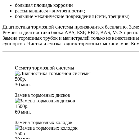
большая площадь коррозии
рассыпавшиеся «внутренности»;
большие механические повреждения (сети, трещины)
Диагностика тормозной системы производится бесплатно. Заме
Ремонт и диагностика блока ABS, ESP, EBD, BAS, VCS при пом
Замена тормозных трубок и магистралей только из качественн
суппортов. Чистка и смазка задних тормозных механизмов. К
Осмотр тормозной системы
500р.
30 мин.
Замена тормозных дисков
1500р.
60 мин.
Замена тормозных колодок
550р.