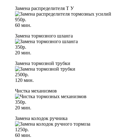
Замена распределителя Т У
950р.
60 мин.
Замена тормозного шланга
350р.
20 мин.
Замена тормозной трубки
2500р.
120 мин.
Чистка механизмов
350р.
20 мин.
Замена колодок ручника
1250р.
60 мин.