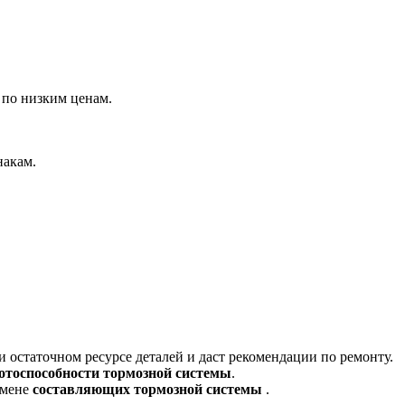
 по низким ценам.
накам.
остаточном ресурсе деталей и даст рекомендации по ремонту.
отоспособности тормозной системы
.
амене
составляющих тормозной системы
.