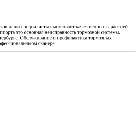
сков наши специалисты выполняют качественно с гарантией.
ппорта это основная неисправность тормозной системы.
Петербурге. Обслуживание и профилактика тормозных
рофессиональныом сканере