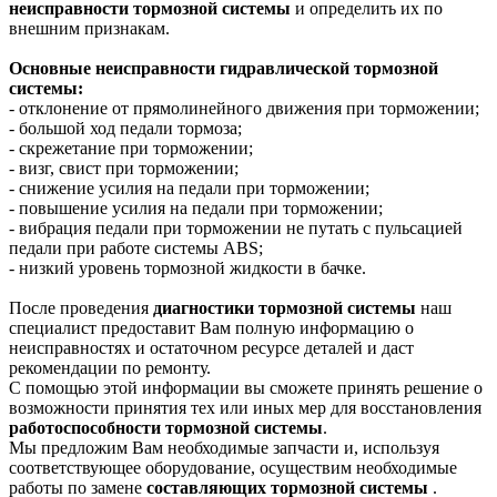
неисправности тормозной системы
и определить их по
внешним признакам.
Основные неисправности гидравлической тормозной
системы:
- отклонение от прямолинейного движения при торможении;
- большой ход педали тормоза;
- скрежетание при торможении;
- визг, свист при торможении;
- снижение усилия на педали при торможении;
- повышение усилия на педали при торможении;
- вибрация педали при торможении не путать с пульсацией
педали при работе системы ABS;
- низкий уровень тормозной жидкости в бачке.
После проведения
диагностики тормозной системы
наш
специалист предоставит Вам полную информацию о
неисправностях и остаточном ресурсе деталей и даст
рекомендации по ремонту.
С помощью этой информации вы сможете принять решение о
возможности принятия тех или иных мер для восстановления
работоспособности тормозной системы
.
Мы предложим Вам необходимые запчасти и, используя
соответствующее оборудование, осуществим необходимые
работы по замене
составляющих тормозной системы
.