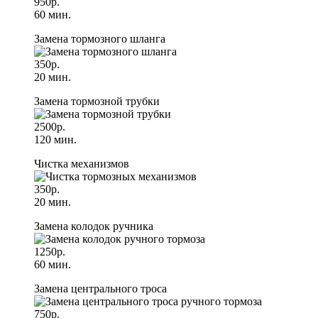
950р.
60 мин.
Замена тормозного шланга
350р.
20 мин.
Замена тормозной трубки
2500р.
120 мин.
Чистка механизмов
350р.
20 мин.
Замена колодок ручника
1250р.
60 мин.
Замена центрального троса
750р.