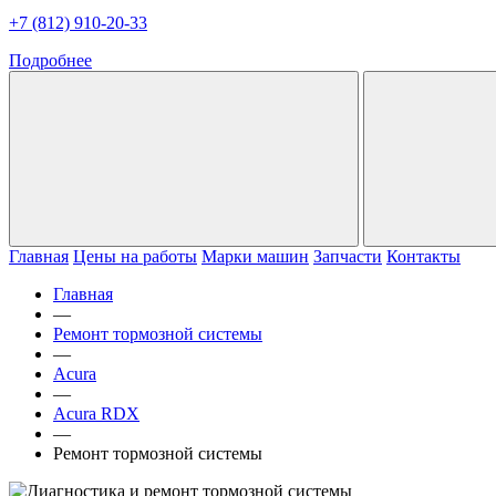
+7 (812) 910-20-33
Подробнее
Главная
Цены на работы
Марки машин
Запчасти
Контакты
Главная
—
Ремонт тормозной системы
—
Acura
—
Acura RDX
—
Ремонт тормозной системы