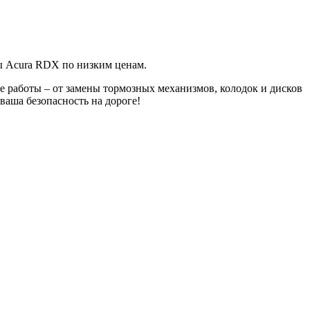
Б
ы Acura RDX по низким ценам.
е работы – от замены тормозных механизмов, колодок и дисков
ваша безопасность на дороге!