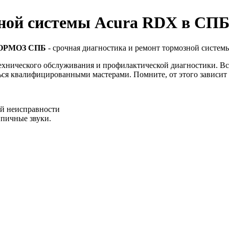
зной системы Acura RDX в СП
ОРМОЗ СПБ
- срочная диагностика и ремонт тормозной систем
технического обслуживания и профилактической диагностики. Вс
ься квалифицированными мастерами. Помните, от этого зависит 
ей неисправности
пичные звуки.